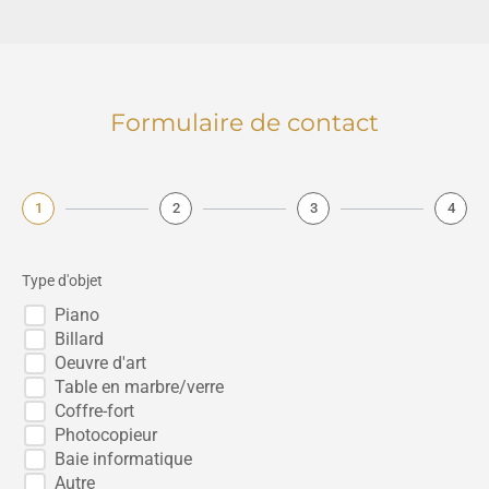
Formulaire de contact
1
2
3
4
Type d'objet
Piano
Billard
Oeuvre d'art
Table en marbre/verre
Coffre-fort
Photocopieur
Baie informatique
Autre