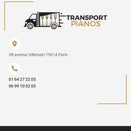
38 avenue Villemain 75014 Paris
01 64 27 22 05
06 99 10 02 03