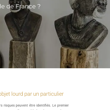
le de France ?
bjet lourd par un particulier
rs risques peuvent être identifiés. Le premier