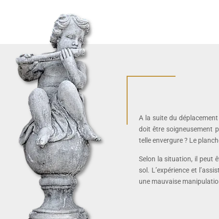
A la suite du déplacement d
doit être soigneusement pr
telle envergure ? Le planch
Selon la situation, il peut 
sol. L’expérience et l’as
une mauvaise manipulation