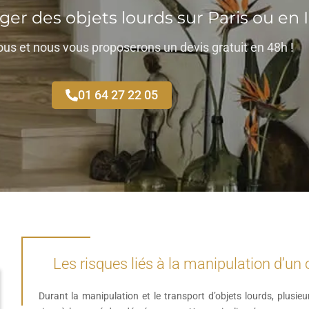
r des objets lourds sur Paris ou en I
us et nous vous proposerons un devis gratuit en 48h !
01 64 27 22 05
Les risques liés à la manipulation d’un o
Durant la manipulation et le transport d’objets lourds, plusieu