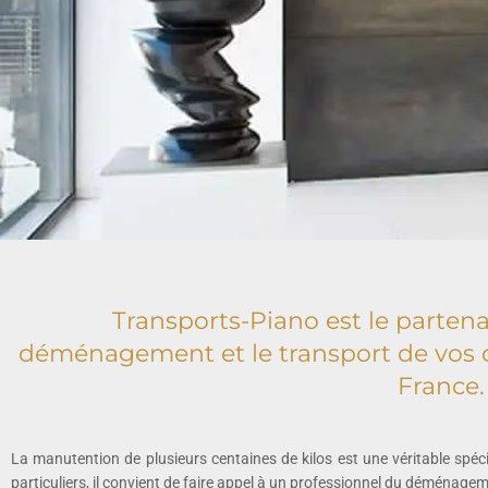
Transports-Piano est le partena
déménagement et le transport de vos ob
France.
La manutention de plusieurs centaines de kilos est une véritable spécia
particuliers, il convient de faire appel à un professionnel du déménagem