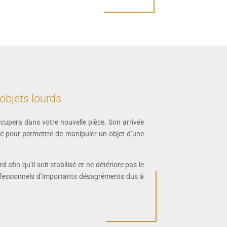
’objets lourds
occupera dans votre nouvelle pièce. Son arrivée
agé pour permettre de manipuler un objet d’une
 afin qu’il soit stabilisé et ne détériore pas le
professionnels d’importants désagréments dus à