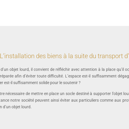
L’installation des biens à la suite du transport d
’un objet lourd, il convient de réfléchir avec attention à la place qu’il 
éparée afin d’éviter toute difficulté. L’espace est-il suffisamment dég
er est-il suffisamment solide pour le soutenir ?
être nécessaire de mettre en place un socle destiné à supporter l’objet lourd
sistance notre société peuvent ainsi éviter aux particuliers comme aux 
 d’un objet lourd.