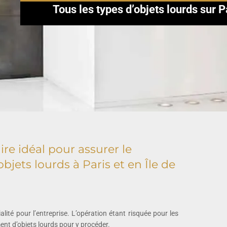
Tous les types d’objets lourds sur P
ire idéal pour assurer le
jets lourds à Paris et en Île de
lité pour l’entreprise. L’opération étant risquée pour les
ent d’objets lourds pour y procéder.