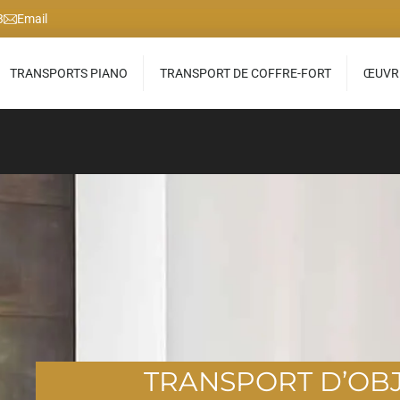
3
Email
TRANSPORTS PIANO
TRANSPORT DE COFFRE-FORT
ŒUVRE
TRANSPORT D’OB