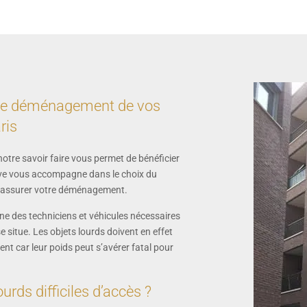
ur le déménagement de vos
ris
notre savoir faire vous permet de bénéficier
ctive vous accompagne dans le choix du
our assurer votre déménagement.
e des techniciens et véhicules nécessaires
 situe. Les objets lourds doivent en effet
ent car leur poids peut s’avérer fatal pour
rds difficiles d’accès ?