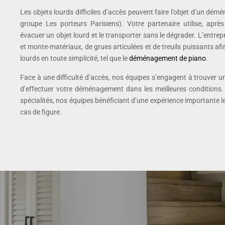
Les objets lourds difficiles d’accès peuvent faire l’objet d’un dé
groupe Les porteurs Parisiens). Votre partenaire utilise, aprè
évacuer un objet lourd et le transporter sans le dégrader. L’ent
et monte-matériaux, de grues articulées et de treuils puissants a
lourds en toute simplicité, tel que le
déménagement de piano
.
Face à une difficulté d’accès, nos équipes s’engagent à trouver 
d’effectuer votre déménagement dans les meilleures conditions. 
spécialités, nos équipes bénéficiant d’une expérience importante 
cas de figure.