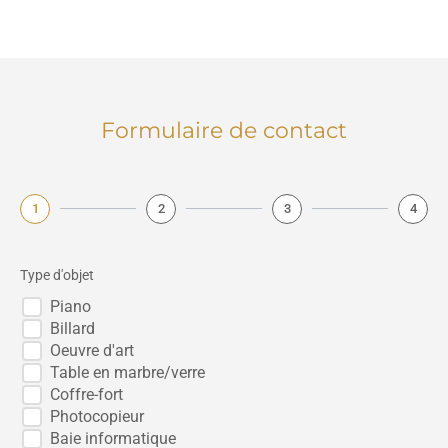
Formulaire de contact
1
2
3
4
Type d'objet
Piano
Billard
Oeuvre d'art
Table en marbre/verre
Coffre-fort
Photocopieur
Baie informatique