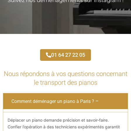
Suivez nos déménagements sur Instagram !
01 64 27 22 05
Nous répondons à vos questions concernant
le transport des pianos
Comment déménager un piano à Paris ?
Déplacer un piano demande précision et savoir-faire.
Confier l’opération à des techniciens expérimentés garantit