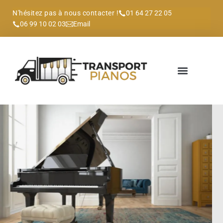
N'hésitez pas à nous contacter !
01 64 27 22 05
06 99 10 02 03
Email