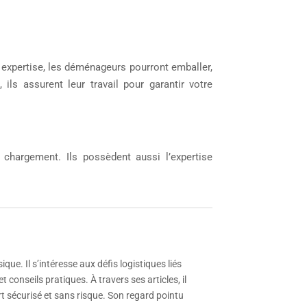
r expertise, les déménageurs pourront emballer,
ils assurent leur travail pour garantir votre
chargement. Ils possèdent aussi l’expertise
e. Il s’intéresse aux défis logistiques liés
 conseils pratiques. À travers ses articles, il
t sécurisé et sans risque. Son regard pointu