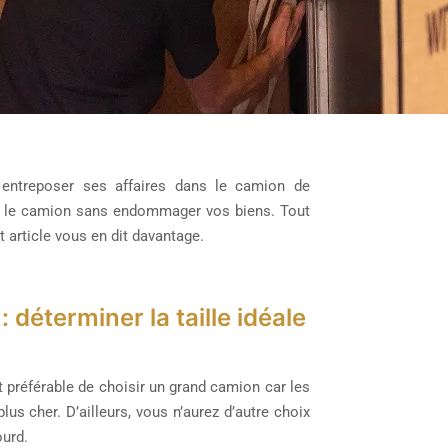
 entreposer ses affaires dans le camion de
er le camion sans endommager vos biens. Tout
 article vous en dit davantage.
terminer la taille idéale
st préférable de choisir un grand camion car les
us cher. D’ailleurs, vous n’aurez d’autre choix
ourd.