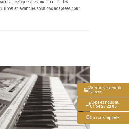
esoins spécifiques des musiciens et des
 il met en avant les solutions adaptées pour
Votre devis gratuit
express
Appelez nous au
01 64 27 22 05
On vous rappelle