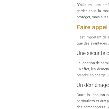
D’ailleurs, il est pr
garder sous la mai
protéger, mais auss
Faire appel
Il est important de
que des avantages :
Une sécurité 
La location de cami
En effet, les démén
prendre en charge u
Un déménage
Outre la location 
particuliers et aux
des déménageurs. V