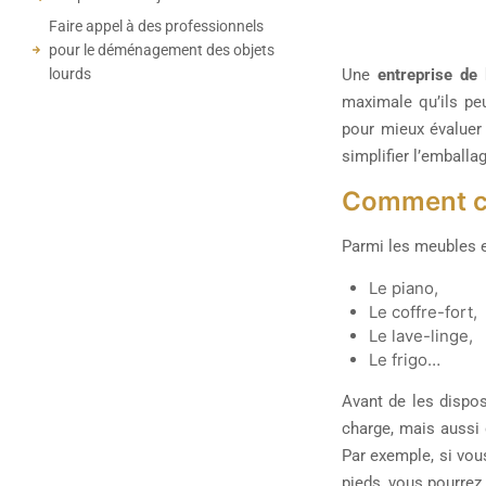
Faire appel à des professionnels
pour le déménagement des objets
lourds
Une
entreprise de 
maximale qu’ils pe
pour mieux évaluer 
simplifier l’emballa
Comment ch
Parmi les meubles e
Le piano,
Le coffre-fort,
Le lave-linge,
Le frigo…
Avant de les dispo
charge, mais aussi 
Par exemple, si vou
pieds, vous pourrez 