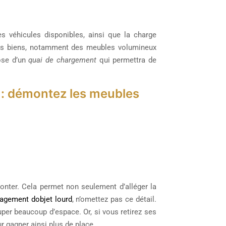
s véhicules disponibles, ainsi que la charge
vos biens, notamment des meubles volumineux
pose d’un
quai de chargement
qui permettra de
 démontez les meubles
nter. Cela permet non seulement d’alléger la
gement dobjet lourd
, n’omettez pas ce détail.
uper beaucoup d’espace. Or, si vous retirez ses
r gagner ainsi plus de place.