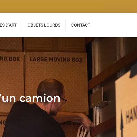
S D’ART
OBJETS LOURDS
CONTACT
d’un camion