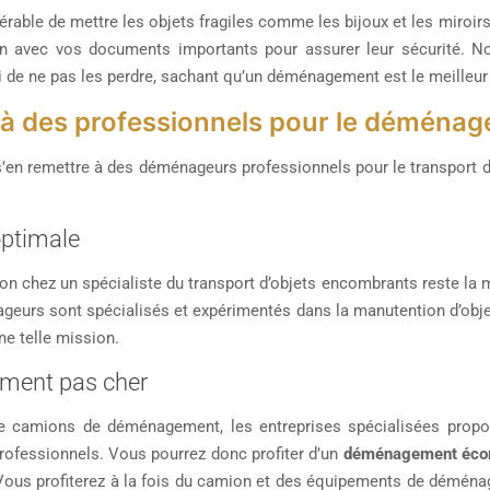
éférable de mettre les objets fragiles comme les bijoux et les miroirs
n avec vos documents importants pour assurer leur sécurité. No
i de ne pas les perdre, sachant qu’un déménagement est le meilleu
 à des professionnels pour le déménag
 s’en remettre à des déménageurs professionnels pour le transport 
optimale
on chez un spécialiste du transport d’objets encombrants reste la
ageurs sont spécialisés et expérimentés dans la manutention d’obj
ne telle mission.
ment pas cher
de camions de déménagement, les entreprises spécialisées propo
 professionnels. Vous pourrez donc profiter d’un
déménagement éco
ous profiterez à la fois du camion et des équipements de déménag