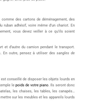
s
comme des cartons de déménagement, des
 du ruban adhésif, voire même d’un chariot. En
ement, vous devez veiller à ce qu’ils soient
t et d’autre du camion pendant le transport.
. En outre, pensez à utiliser des
sangles de
est conseillé de disposer les objets lourds en
exemple le
poids de votre piano
. Ils seront donc
telas, les chaises, les tables, les canapés…
 mettre sur les meubles et les appareils lourds