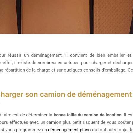
our réussir un déménagement, il convient de bien emballer et
effet, il existe de nombreuses astuces pour charger et décharg
e répartition de la charge et sur quelques conseils d’emballage. Cet
arger son camion de déménagement : dé
e
 faire est de déterminer la
bonne taille du camion de location
. Il e
ours effectués avec un camion plus petit risquent de vous coûter pl
 si vous programmez un
déménagement piano
ou tout autre objet l