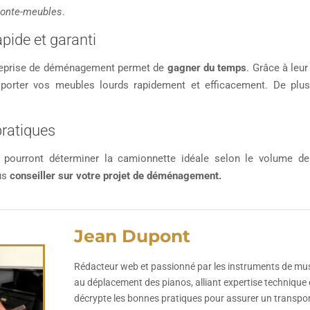
onte-meubles
.
apide et garanti
reprise de déménagement permet de
gagner du temps
. Grâce à leu
sporter vos meubles lourds rapidement et efficacement. De plus, 
pratiques
 pourront déterminer la camionnette idéale selon le volume de 
us
conseiller sur votre projet de déménagement.
Jean Dupont
Rédacteur web et passionné par les instruments de musiqu
au déplacement des pianos, alliant expertise technique et
décrypte les bonnes pratiques pour assurer un transpor