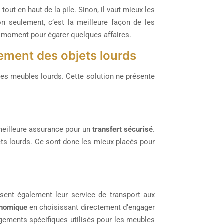
 tout en haut de la pile. Sinon, il vaut mieux les
n seulement, c’est la meilleure façon de les
r moment pour égarer quelques affaires.
ement des objets lourds
des meubles lourds. Cette solution ne présente
 meilleure assurance pour un
transfert sécurisé
.
ets lourds. Ce sont donc les mieux placés pour
sent également leur service de transport aux
nomique
en choisissant directement d’engager
ements spécifiques utilisés pour les meubles