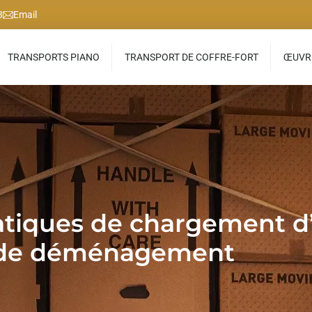
3
Email
TRANSPORTS PIANO
TRANSPORT DE COFFRE-FORT
ŒUVRE
ratiques de chargement 
de déménagement