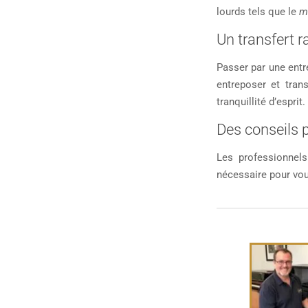
lourds tels que le
m
Un transfert r
Passer par une ent
entreposer et tran
tranquillité d’esprit.
Des conseils 
Les professionnels
nécessaire pour vo