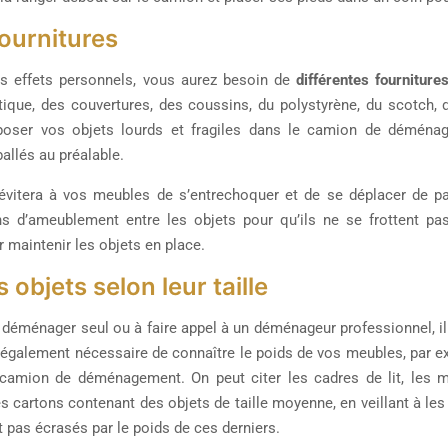
fournitures
s effets personnels, vous aurez besoin de
différentes fourniture
stique, des couvertures, des coussins, du polystyrène, du scotch,
sposer vos objets lourds et fragiles dans le camion de déménag
llés au préalable.
vitera à vos meubles de s’entrechoquer et de se déplacer de par
s d’ameublement entre les objets pour qu’ils ne se frottent pas
 maintenir les objets en place.
 objets selon leur taille
déménager seul ou à faire appel à un déménageur professionnel, il 
c également nécessaire de connaître le poids de vos meubles, par 
camion de déménagement. On peut citer les cadres de lit, les ma
s cartons contenant des objets de taille moyenne, en veillant à les
t pas écrasés par le poids de ces derniers.