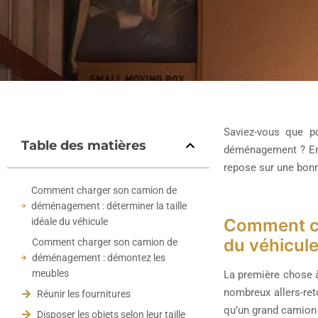
Saviez-vous que p
Table des matières
déménagement ? En 
repose sur une bonn
Comment charger son camion de
déménagement : déterminer la taille
Comment ch
idéale du véhicule
du véhicul
Comment charger son camion de
déménagement : démontez les
meubles
La première chose à
nombreux allers-ret
Réunir les fournitures
qu’un grand camion
Disposer les objets selon leur taille