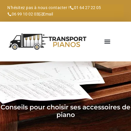
N'hésitez pas à nous contacter !
01 64 27 22 05
06 99 10 02 03
Email
Conseils pour choisir ses accessoires de
piano