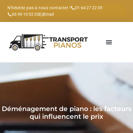
N'hésitez pas à nous contacter !
01 64 27 22 05
06 99 10 02 03
Email
Déménagement de piano : les facteurs
qui influencent le prix