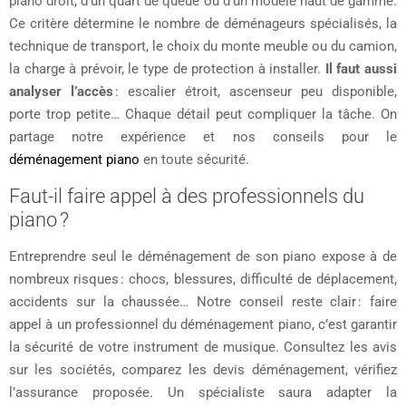
piano droit, d’un quart de queue ou d’un modèle haut de gamme.
Ce critère détermine le nombre de déménageurs spécialisés, la
technique de transport, le choix du monte meuble ou du camion,
la charge à prévoir, le type de protection à installer.
Il faut aussi
analyser l’accès
: escalier étroit, ascenseur peu disponible,
porte trop petite… Chaque détail peut compliquer la tâche. On
partage notre expérience et nos conseils pour le
déménagement piano
en toute sécurité.
Faut-il faire appel à des professionnels du
piano ?
Entreprendre seul le déménagement de son piano expose à de
nombreux risques : chocs, blessures, difficulté de déplacement,
accidents sur la chaussée… Notre conseil reste clair : faire
appel à un professionnel du déménagement piano, c’est garantir
la sécurité de votre instrument de musique. Consultez les avis
sur les sociétés, comparez les devis déménagement, vérifiez
l’assurance proposée. Un spécialiste saura adapter la