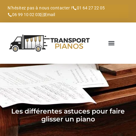
N'hésitez pas à nous contacter !
01 64 27 22 05
06 99 10 02 03
Email
Les différentes astuces pour faire
glisser un piano