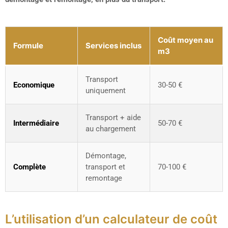
Coût moyen au
Formule
Services inclus
m3
Transport
Economique
30-50 €
uniquement
Transport + aide
Intermédiaire
50-70 €
au chargement
Démontage,
Complète
transport et
70-100 €
remontage
L’utilisation d’un calculateur de coût