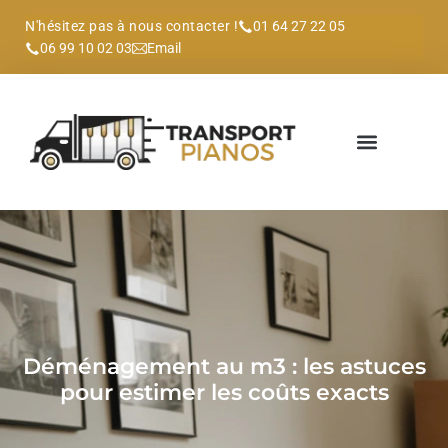
N'hésitez pas à nous contacter !
01 64 27 22 05
06 99 10 02 03
Email
Déménagement au m3 : les astuces
pour estimer les coûts exacts