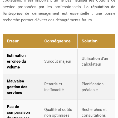
coûteuses. Il est important de ne pas négliger les options de
service proposées par les professionnels.
La réputation de
l’entreprise
de déménagement est essentielle ; une bonne
recherche permet d’éviter des désagréments futurs.
Erreur
Conséquence
Solution
Estimation
Utilisation d’un
erronée du
Surcoût majeur
calculateur
volume
Mauvaise
Retards et
Planification
gestion des
inefficacité
préalable
services
Pas de
Qualité et coûts
Recherches et
comparaison
non optimisés
consultations