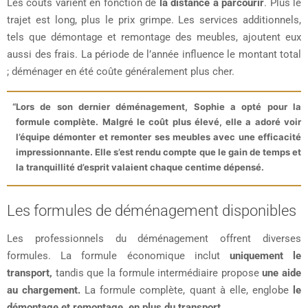
Les coûts varient en fonction de
la distance à parcourir
. Plus le
trajet est long, plus le prix grimpe. Les services additionnels,
tels que démontage et remontage des meubles, ajoutent eux
aussi des frais. La période de l’année influence le montant total
; déménager en été coûte généralement plus cher.
Lors de son dernier déménagement, Sophie a opté pour la
formule complète. Malgré le coût plus élevé, elle a adoré voir
l’équipe démonter et remonter ses meubles avec une efficacité
impressionnante. Elle s’est rendu compte que le gain de temps et
la tranquillité d’esprit valaient chaque centime dépensé.
Les formules de déménagement disponibles
Les professionnels du déménagement offrent diverses
formules. La formule économique inclut
uniquement le
transport,
tandis que la formule intermédiaire propose
une aide
au chargement.
La formule complète, quant à elle, englobe
le
démontage et remontage, en plus du transport.