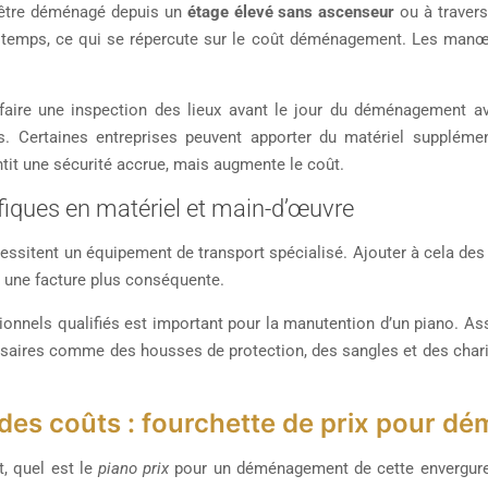
t être déménagé depuis un
étage élevé sans ascenseur
ou à traver
 temps, ce qui se répercute sur le coût déménagement. Les manœ
 faire une inspection des lieux avant le jour du déménagement ave
les. Certaines entreprises peuvent apporter du matériel supplém
ntit une sécurité accrue, mais augmente le coût.
fiques en matériel et main-d’œuvre
essitent un équipement de transport spécialisé. Ajouter à cela de
 une facture plus conséquente.
ionnels qualifiés est important pour la manutention d’un piano. A
saires comme des housses de protection, des sangles et des chariot
des coûts : fourchette de prix pour d
, quel est le
piano prix
pour un déménagement de cette envergure 