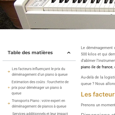
Le déménagement d’u
Table des matières
500 kilos et qui de
d’abîmer l’instrume
piano ile de france
,
Les facteurs influençant le prix du
déménagement d’un piano à queue
Au-delà de la logist
Estimation des coûts : fourchette de
queue ? Nous allons
prix pour déménager un piano à
Les facteur
queue
Transports Piano : votre expert en
Prenons un moment p
déménagement de pianos à queue
Services additionnels et leur impact