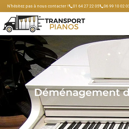
N'hésitez pas à nous contacter !
01 64 27 22 05
06 99 10 02 0
Déménagement d’un