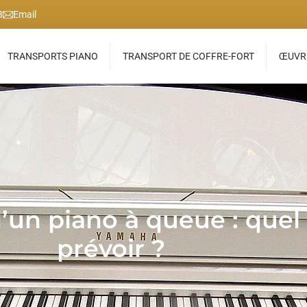
3
Email
TRANSPORTS PIANO
TRANSPORT DE COFFRE-FORT
ŒUVRE
 piano à queue : quel es
prévoir ?