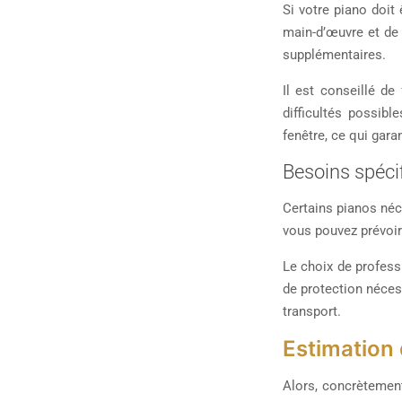
Si votre piano doi
main-d’œuvre et de
supplémentaires.
Il est conseillé de
difficultés possib
fenêtre, ce qui gara
Besoins spéci
Certains pianos néc
vous pouvez prévoir
Le choix de profess
de protection néces
transport.
Estimation 
Alors, concrètement