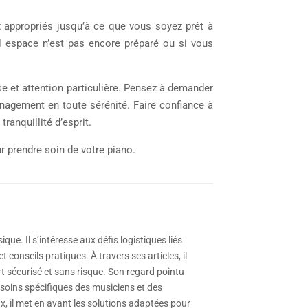
x appropriés jusqu’à ce que vous soyez prêt à
vel espace n’est pas encore préparé ou si vous
e et attention particulière. Pensez à demander
nagement en toute sérénité. Faire confiance à
ranquillité d’esprit.
ur prendre soin de votre piano.
e. Il s’intéresse aux défis logistiques liés
 conseils pratiques. À travers ses articles, il
t sécurisé et sans risque. Son regard pointu
esoins spécifiques des musiciens et des
 il met en avant les solutions adaptées pour