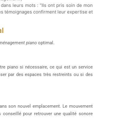
se dans leurs mots : “Ils ont pris soin de mon
Ces témoignages confirment leur expertise et
al
ménagement piano
optimal.
e piano si nécessaire, ce qui est un service
er par des espaces très restreints ou si des
lé dans son nouvel emplacement. Le mouvement
s conseillé pour retrouver une qualité sonore