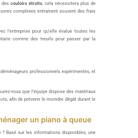
s des
couloirs étroits
, cela nécessitera plus de
uvres complexes entraînent souvent des frais
c l’entreprise pour qu’elle évalue toutes les
entaire comme des treuils pour passer par la
s déménageurs professionnels expérimentés, et
ssurez-vous que l’équipe dispose des matériaux
s, afin de prévenir le moindre dégât durant le
éménager un piano à queue
? Basé sur les informations disponibles, une