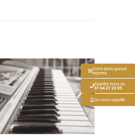
Votre devis gratuit
express
Appelez nous au
01 64 27 22 05
On vous rappelle