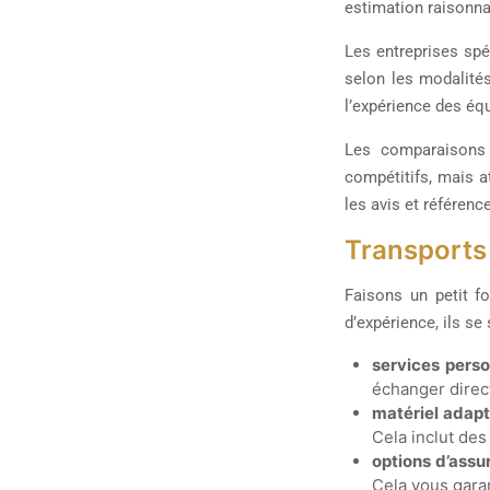
estimation raisonnab
Les entreprises spé
selon les modalités
l’expérience des éq
Les comparaisons 
compétitifs, mais a
les avis et référen
Transports
Faisons un petit f
d’expérience, ils se
services pers
échanger direct
matériel adap
Cela inclut des
options d’ass
Cela vous garan