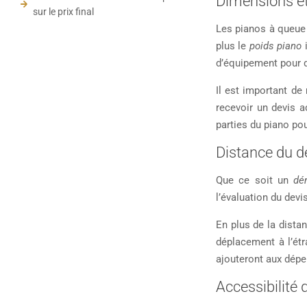
Dimensions et
sur le prix final
Les pianos à queue
plus le
poids piano
i
d’équipement pour d
Il est important de
recevoir un devis 
parties du piano po
Distance du
Que ce soit un
dé
l’évaluation du dev
En plus de la dista
déplacement à l’étr
ajouteront aux dépe
Accessibilité d