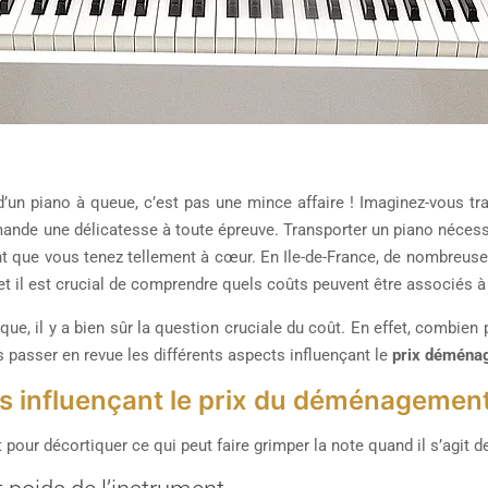
n piano à queue, c’est pas une mince affaire ! Imaginez-vous tra
mande une délicatesse à toute épreuve. Transporter un piano nécessi
nt que vous tenez tellement à cœur. En Ile-de-France, de nombreuse
 et il est crucial de comprendre quels coûts peuvent être associés 
ique, il y a bien sûr la question cruciale du coût. En effet, combie
 passer en revue les différents aspects influençant le
prix déména
s influençant le prix du déménagement
our décortiquer ce qui peut faire grimper la note quand il s’agit 