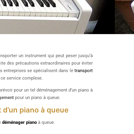
nsporter un instrument qui peut peser jusqu’à
te des précautions extraordinaires pour éviter
s entreprises se spécialisent dans le
transport
à ce service complexe.
n prévoir pour un tel déménagement d’un piano à
gement
pour un piano à queue.
 d’un piano à queue
de
déménager piano
à queue.