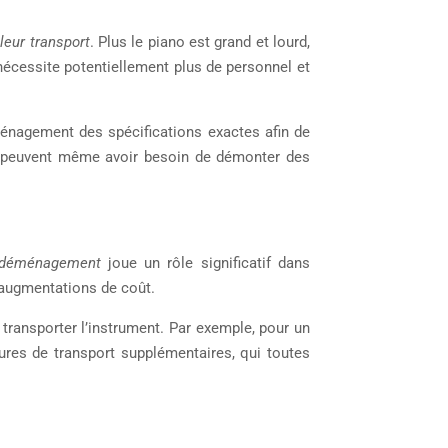
leur transport
. Plus le piano est grand et lourd,
 nécessite potentiellement plus de personnel et
ménagement des spécifications exactes afin de
es peuvent même avoir besoin de démonter des
 déménagement
joue un rôle significatif dans
 augmentations de coût.
transporter l’instrument. Par exemple, pour un
eures de transport supplémentaires, qui toutes