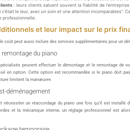
lients
: leurs clients saluent souvent la fiabilité de l’entrepri
c’était le leur, avec un soin et une attention incomparables”. 
e professionnelle.
itionnels et leur impact sur le prix fin
le coût peut aussi inclure des services supplémentaires pour un
dé
 remontage du piano
écialisés peuvent effectuer le démontage et le remontage de votr
sé en option. Cette option est recommandée si le piano doit pass
cture limitent la manœuvre.
ost-déménagement
ait nécessiter un réaccordage du piano une fois qu’il est instal
ordes et la mécanique interne, un réglage professionnel est alor
ockage temporaire