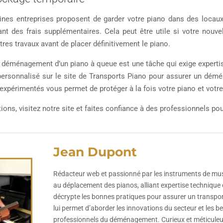
aines entreprises proposent de garder votre piano dans des locau
nant des frais supplémentaires. Cela peut être utile si votre nou
tres travaux avant de placer définitivement le piano.
e déménagement d’un piano à queue est une tâche qui exige expertis
ersonnalisé sur le site de Transports Piano pour assurer un démé
xpérimentés vous permet de protéger à la fois votre piano et votre t
ions, visitez notre site et faites confiance à des professionnels po
Jean Dupont
Rédacteur web et passionné par les instruments de musiqu
au déplacement des pianos, alliant expertise technique et
décrypte les bonnes pratiques pour assurer un transpor
lui permet d’aborder les innovations du secteur et les b
professionnels du déménagement. Curieux et méticuleux,