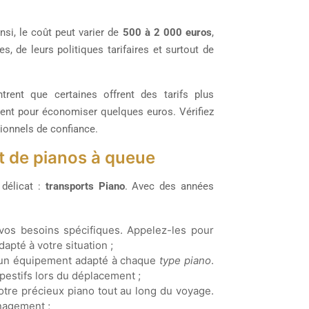
si, le coût peut varier de
500 à 2 000 euros
,
s, de leurs politiques tarifaires et surtout de
rent que certaines offrent des tarifs plus
rument pour économiser quelques euros. Vérifiez
ionnels de confiance.
t de pianos à queue
 délicat :
transports Piano
. Avec des années
 vos besoins spécifiques. Appelez-les pour
apté à votre situation ;
ent un équipement adapté à chaque
type piano
.
pestifs lors du déplacement ;
otre précieux piano tout au long du voyage.
énagement ;