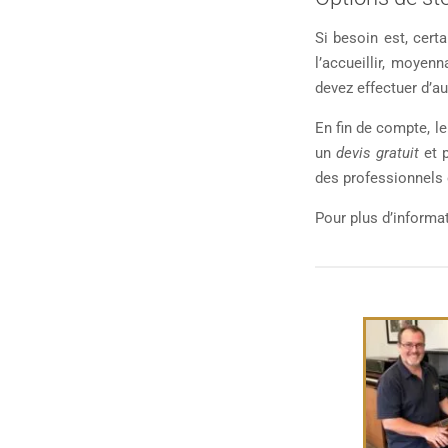
Si besoin est, cert
l’accueillir, moyen
devez effectuer d’au
En fin de compte, l
un
devis gratuit
et p
des professionnels e
Pour plus d’informat