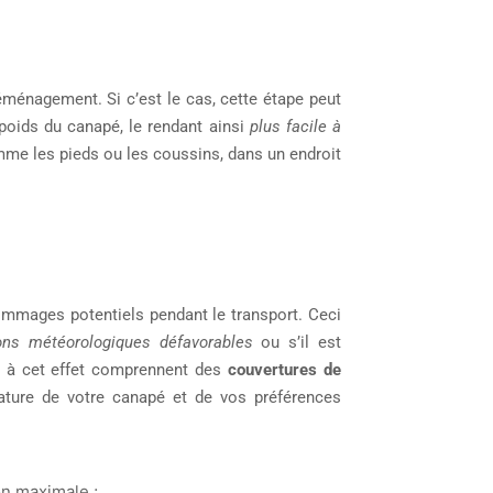
éménagement. Si c’est le cas, cette étape peut
e poids du canapé, le rendant ainsi
plus facile à
me les pieds ou les coussins, dans un endroit
dommages potentiels pendant le transport. Ceci
ons météorologiques défavorables
ou s’il est
s à cet effet comprennent des
couvertures de
ature de votre canapé et de vos préférences
on maximale ;