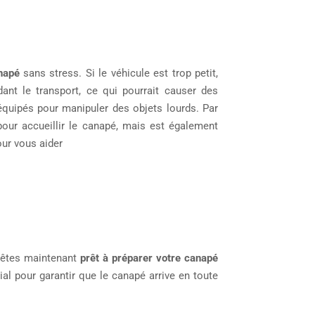
napé
sans stress. Si le véhicule est trop petit,
ant le transport, ce qui pourrait causer des
quipés pour manipuler des objets lourds. Par
our accueillir le canapé, mais est également
ur vous aider
s êtes maintenant
prêt à préparer votre canapé
ial pour garantir que le canapé arrive en toute