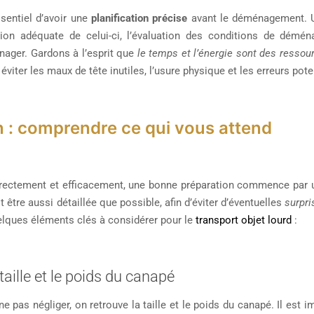
ssentiel d’avoir une
planification précise
avant le déménagement. U
tion adéquate de celui-ci, l’évaluation des conditions de démén
ger. Gardons à l’esprit que
le temps et l’énergie sont des ressou
 éviter les maux de tête inutiles, l’usure physique et les erreurs po
n : comprendre ce qui vous attend
orrectement et efficacement, une bonne préparation commence par 
t être aussi détaillée que possible, afin d’éviter d’éventuelles
surpri
elques éléments clés à considérer pour le
transport objet lourd
:
taille et le poids du canapé
ne pas négliger, on retrouve la taille et le poids du canapé. Il est i