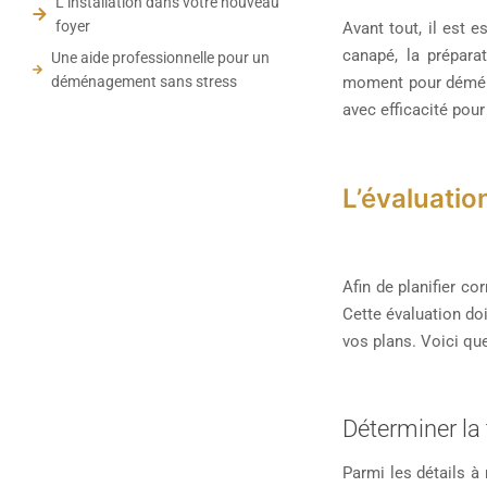
L’installation dans votre nouveau
foyer
Avant tout, il est e
canapé, la prépara
Une aide professionnelle pour un
déménagement sans stress
moment pour déména
avec efficacité pour
L’évaluatio
Afin de planifier c
Cette évaluation doi
vos plans. Voici qu
Déterminer la 
Parmi les détails à 