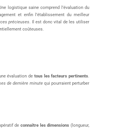
ne logistique saine comprend l’évaluation du
agement et enfin l’établissement du meilleur
rces précieuses
. Il est donc vital de les utiliser
tentiellement coûteuses.
une évaluation de
tous les facteurs pertinents
.
ses de dernière minute
qui pourraient perturber
mpératif de
connaître les dimensions
(longueur,