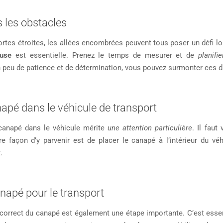
 les obstacles
portes étroites, les allées encombrées peuvent tous poser un défi l
euse
est essentielle. Prenez le temps de mesurer et de
planifi
 peu de patience et de détermination, vous pouvez surmonter ces dif
napé dans le véhicule de transport
anapé dans le véhicule mérite
une attention particulière
. Il faut
re façon d’y parvenir est de placer le canapé à l’intérieur du 
.
napé pour le transport
correct du canapé est également une étape importante. C’est esse