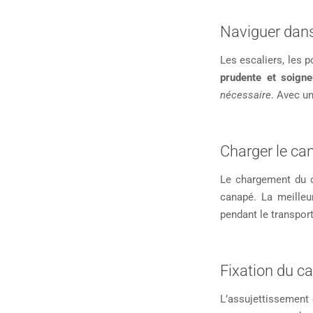
Naviguer dans
Les escaliers, les 
prudente et soign
nécessaire
. Avec un
Charger le ca
Le chargement du c
canapé. La meilleu
pendant le transport
Fixation du ca
L’assujettissement 