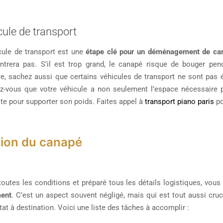
cule de transport
cule de transport est une
étape clé pour un déménagement de ca
ntrera pas. S’il est trop grand, le canapé risque de bouger pend
, sachez aussi que certains véhicules de transport ne sont pas é
z-vous que votre véhicule a non seulement l’espace nécessaire p
e pour supporter son poids. Faites appel à
transport piano paris
po
tion du canapé
toutes les conditions et préparé tous les détails logistiques, vou
ent
. C’est un aspect souvent négligé, mais qui est tout aussi cruc
tat à destination. Voici une liste des tâches à accomplir :