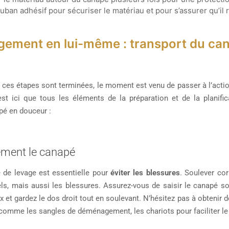
ruban adhésif pour sécuriser le matériau et pour s’assurer qu’il 
ement en lui-même : transport du ca
 ces étapes sont terminées, le moment est venu de passer à l’action
est ici que tous les éléments de la préparation et de la planifi
pé en douceur :
ement le canapé
 de levage est essentielle pour
éviter les blessures
. Soulever co
s, mais aussi les blessures. Assurez-vous de saisir le canapé s
ux et gardez le dos droit tout en soulevant. N’hésitez pas à obtenir
s comme les sangles de déménagement, les chariots pour faciliter l