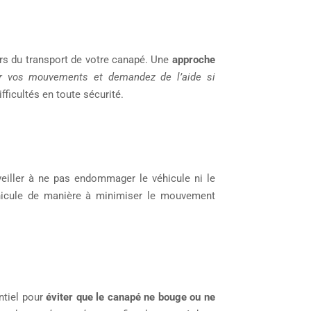
ors du transport de votre canapé. Une
approche
er vos mouvements et demandez de l’aide si
ficultés en toute sécurité.
 veiller à ne pas endommager le véhicule ni le
véhicule de manière à minimiser le mouvement
ntiel pour
éviter que le canapé ne bouge ou ne