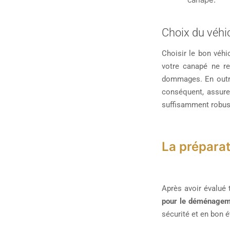
Choix du véhi
Choisir le bon véhi
votre canapé ne re
dommages. En outre
conséquent, assure
suffisamment robust
La prépara
Après avoir évalué 
pour le déménagem
sécurité et en bon é