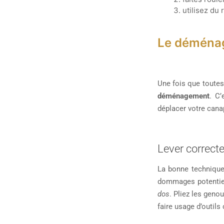
utilisez du 
Le déménag
Une fois que toutes
déménagement
. C’
déplacer votre cana
Lever correct
La bonne technique
dommages potentiel
dos
. Pliez les geno
faire usage d’outil