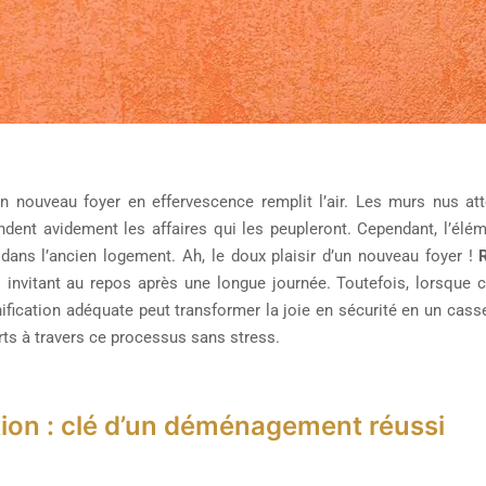
n nouveau foyer en effervescence remplit l’air. Les murs nus att
ndent avidement les affaires qui les peupleront. Cependant, l’éléme
ans l’ancien logement. Ah, le doux plaisir d’un nouveau foyer !
R
,
invitant au repos après une longue journée. Toutefois, lorsque 
nification adéquate peut transformer la joie en sécurité en un cass
rts à travers ce processus sans stress.
ion : clé d’un déménagement réussi