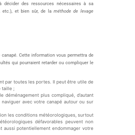
 à décider des ressources nécessaires à sa
 etc.), et bien sûr, de la
méthode de levage
e canapé. Cette information vous permettra de
icultés qui pourraient retarder ou compliquer le
par toutes les portes. Il peut être utile de
aille ;
 le déménagement plus compliqué, d’autant
nt naviguer avec votre canapé autour ou sur
ion les conditions météorologiques, surtout
étéorologiques défavorables peuvent non
ent aussi potentiellement endommager votre