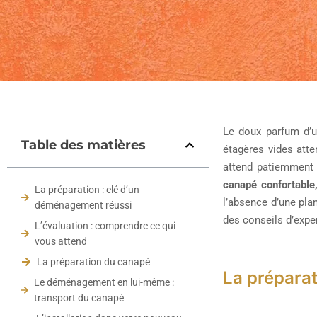
Le doux parfum d’u
Table des matières
étagères vides atte
attend patiemment d
canapé confortable
La préparation : clé d’un
l’absence d’une pla
déménagement réussi
des conseils d’expe
L’évaluation : comprendre ce qui
vous attend
La préparation du canapé
La préparat
Le déménagement en lui-même :
transport du canapé