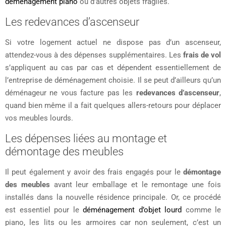
déménagement piano
ou d’autres objets fragiles.
Les redevances d’ascenseur
Si votre logement actuel ne dispose pas d’un ascenseur,
attendez-vous à des dépenses supplémentaires. Les
frais de vol
s’appliquent au cas par cas et dépendent essentiellement de
l’entreprise de déménagement choisie. Il se peut d’ailleurs qu’un
déménageur ne vous facture pas les
redevances d’ascenseur
,
quand bien même il a fait quelques allers-retours pour déplacer
vos meubles lourds.
Les dépenses liées au montage et
démontage des meubles
Il peut également y avoir des frais engagés pour le
démontage
des meubles
avant leur emballage et le remontage une fois
installés dans la nouvelle résidence principale. Or, ce procédé
est essentiel pour le
déménagement d’objet lourd
comme le
piano, les lits ou les armoires car non seulement, c’est un