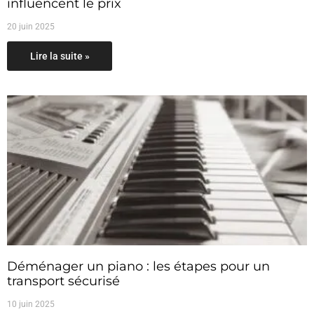
influencent le prix
20 juin 2025
Lire la suite »
Déménager un piano : les étapes pour un
transport sécurisé
10 juin 2025